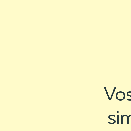
Vos
si