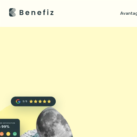
Avantag