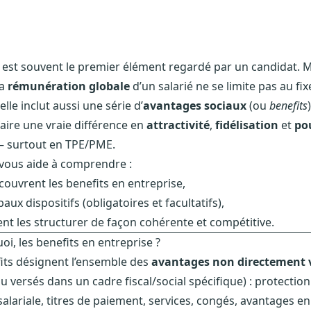
e est souvent le premier élément regardé par un candidat. 
la
rémunération globale
d’un salarié ne se limite pas au fix
 elle inclut aussi une série d’
avantages sociaux
(ou
benefits
aire une vraie différence en
attractivité
,
fidélisation
et
po
 surtout en TPE/PME.
vous aide à comprendre :
couvrent les benefits en entreprise,
paux dispositifs (obligatoires et facultatifs),
t les structurer de façon cohérente et compétitive.
uoi, les benefits en entreprise ?
its désignent l’ensemble des
avantages non directement 
u versés dans un cadre fiscal/social spécifique) : protection
alariale, titres de paiement, services, congés, avantages e