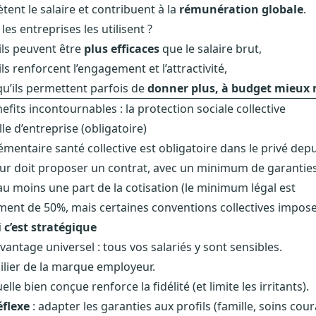
ètent le salaire et contribuent à la
rémunération globale
.
es entreprises les utilisent ?
ils peuvent être
plus efficaces
que le salaire brut,
ls renforcent l’engagement et l’attractivité,
qu’ils permettent parfois de
donner plus, à budget mieux 
nefits incontournables : la protection sociale collective
le d’entreprise (obligatoire)
mentaire santé collective est obligatoire dans le privé depu
ur doit proposer un contrat, avec un minimum de garanties
au moins une part de la cotisation (le minimum légal est
ent de 50%, mais certaines conventions collectives impose
 c’est stratégique
avantage universel : tous vos salariés y sont sensibles.
pilier de la marque employeur.
le bien conçue renforce la fidélité (et limite les irritants).
éflexe
: adapter les garanties aux profils (famille, soins cour