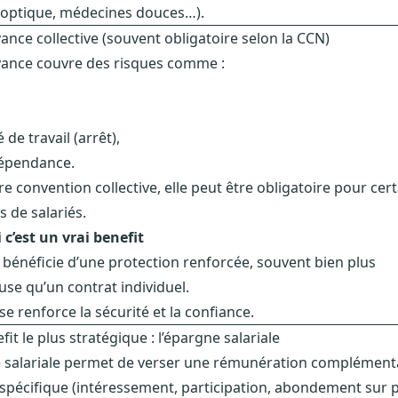
 optique, médecines douces…).
ance collective (souvent obligatoire selon la CCN)
yance couvre des risques comme :
 de travail (arrêt),
dépendance.
re convention collective, elle peut être obligatoire pour cer
s de salariés.
c’est un vrai benefit
é bénéficie d’une protection renforcée, souvent bien plus
se qu’un contrat individuel.
se renforce la sécurité et la confiance.
fit le plus stratégique : l’épargne salariale
 salariale permet de verser une rémunération complémenta
spécifique (intéressement, participation, abondement sur 