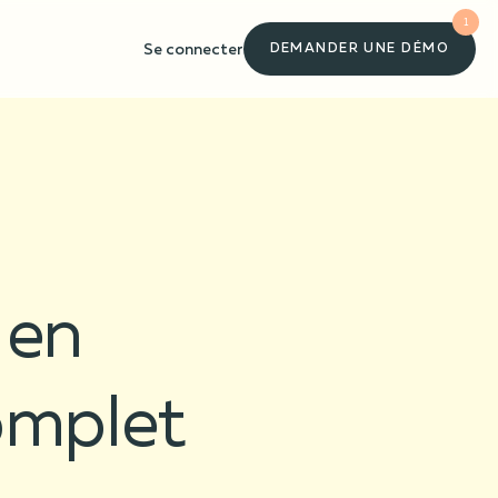
1
Se connecter
DEMANDER UNE DÉMO
 en
complet