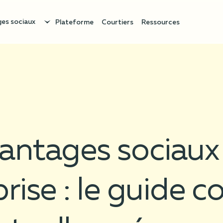
es sociaux
Plateforme
Courtiers
Ressources
antages sociaux
rise : le guide 