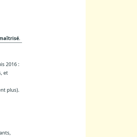
maîtrisé
.
is 2016 :
, et
nt plus).
ants,