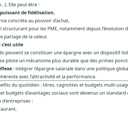
…). Elle peut être :
 puissant de fidélisation
,
se concrète au pouvoir d’achat,
il structurant pour les PME, notamment depuis l’évolution 
le partage de la valeur.
c’est utile
iés peuvent se constituer une épargne avec un dispositif lisi
ise pilote un mécanisme plus durable que des primes ponctu
éflexe
: intégrer l’épargne salariale dans une politique globa
ohérente avec l’attractivité et la performance.
nefits du quotidien : titres, cagnottes et budgets multi-usag
s et budgets d’avantages sociaux sont devenus un standard
d’entreprises :
staurant,