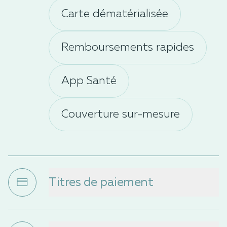
Carte dématérialisée
Remboursements rapides
App Santé
Couverture sur-mesure
Titres de paiement
Des titres restaurant digitalisés et
super flexibles pour vos salariés.