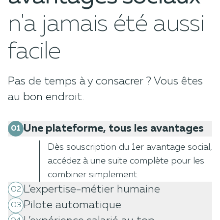
n'a jamais été aussi
facile
Pas de temps à y consacrer ? Vous êtes
au bon endroit.
Une plateforme, tous les avantages
01
Dès souscription du 1er avantage social,
accédez à une suite complète pour les
combiner simplement.
L’expertise-métier humaine
02
Pilote automatique
03
Des experts des avantages sociaux